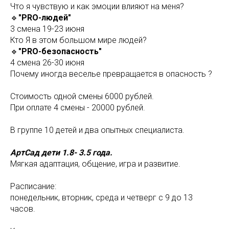
Что я чувствую и как эмоции влияют на меня?
🔹
"PRO-людей"
3 смена 19-23 июня
Кто Я в этом большом мире людей?
🔹
"PRO-безопасность"
4 смена 26-30 июня
Почему иногда веселье превращается в опасность ?
Стоимость одной смены 6000 рублей.
При оплате 4 смены - 20000 рублей.
В группе 10 детей и два опытных специалиста.
АртСад дети 1.8- 3.5 года.
Мягкая адаптация, общение, игра и развитие.
Расписание:
понедельник, вторник, среда и четверг с 9 до 13
часов.