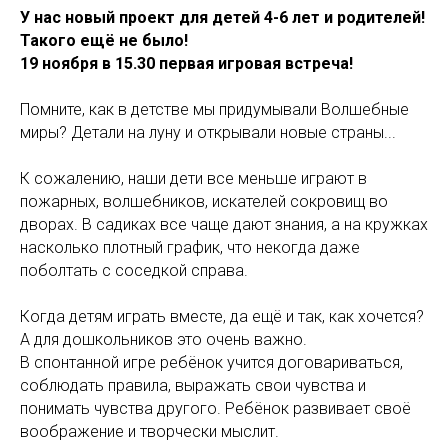
У нас новый проект для детей 4-6 лет и родителей!
Такого ещё не было!
19 ноября в 15.30 первая игровая встреча!
Помните, как в детстве мы придумывали Волшебные
миры? Детали на луну и открывали новые страны...
К сожалению, наши дети все меньше играют в
пожарных, волшебников, искателей сокровищ во
дворах. В садиках все чаще дают знания, а на кружках
насколько плотный график, что некогда даже
поболтать с соседкой справа.
Когда детям играть вместе, да ещё и так, как хочется?
А для дошкольников это очень важно.
В спонтанной игре ребёнок учится договариваться,
соблюдать правила, выражать свои чувства и
понимать чувства другого. Ребёнок развивает своё
воображение и творчески мыслит.