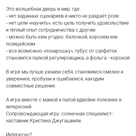
Это волшебная дверь в мир, где:
⁃ нет заданных сценариев и никто не раздаёт роли
⁃ нет цели «научить», есть цель получить удовольствие
и тёплый опыт сотрудничества с другим
⁃ можно быть кем угодно: белочкой, королем или
полицейским
⁃ все возможно «понарошку», тубус от салфеток
становится палкой регулировщика, а фольга - короной
В игре мы лучше узнаём себя, становимся смелее и
увереннее, пробуем и ошибаемся, находим
совместные решения.
А игра вместе с мамой и папой вдвойне полезнее и
интересней
Сопровождающая игру: солнечная специалист-
наставник Кристина Джугашвили.
Интересно?